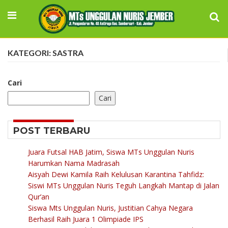
KATEGORI: SASTRA
Cari
Cari
POST TERBARU
Juara Futsal HAB Jatim, Siswa MTs Unggulan Nuris
Harumkan Nama Madrasah
Aisyah Dewi Kamila Raih Kelulusan Karantina Tahfidz:
Siswi MTs Unggulan Nuris Teguh Langkah Mantap di Jalan
Qur’an
Siswa Mts Unggulan Nuris, Justitian Cahya Negara
Berhasil Raih Juara 1 Olimpiade IPS