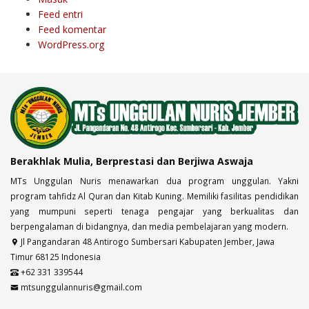
Feed entri
Feed komentar
WordPress.org
Berakhlak Mulia, Berprestasi dan Berjiwa Aswaja
MTs Unggulan Nuris menawarkan dua program unggulan. Yakni
program tahfidz Al Quran dan Kitab Kuning. Memiliki fasilitas pendidikan
yang mumpuni seperti tenaga pengajar yang berkualitas dan
berpengalaman di bidangnya, dan media pembelajaran yang modern.
Jl Pangandaran 48 Antirogo Sumbersari Kabupaten Jember, Jawa
Timur 68125 Indonesia
+62 331 339544
mtsunggulannuris@gmail.com