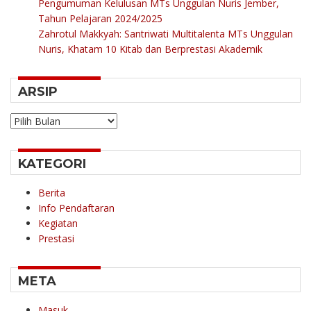
Pengumuman Kelulusan MTs Unggulan Nuris Jember,
Tahun Pelajaran 2024/2025
Zahrotul Makkyah: Santriwati Multitalenta MTs Unggulan
Nuris, Khatam 10 Kitab dan Berprestasi Akademik
ARSIP
Arsip
KATEGORI
Berita
Info Pendaftaran
Kegiatan
Prestasi
META
Masuk