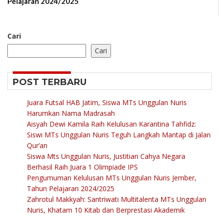
Pelajaran 2024/2025
Cari
Cari
POST TERBARU
Juara Futsal HAB Jatim, Siswa MTs Unggulan Nuris
Harumkan Nama Madrasah
Aisyah Dewi Kamila Raih Kelulusan Karantina Tahfidz:
Siswi MTs Unggulan Nuris Teguh Langkah Mantap di Jalan
Qur’an
Siswa Mts Unggulan Nuris, Justitian Cahya Negara
Berhasil Raih Juara 1 Olimpiade IPS
Pengumuman Kelulusan MTs Unggulan Nuris Jember,
Tahun Pelajaran 2024/2025
Zahrotul Makkyah: Santriwati Multitalenta MTs Unggulan
Nuris, Khatam 10 Kitab dan Berprestasi Akademik