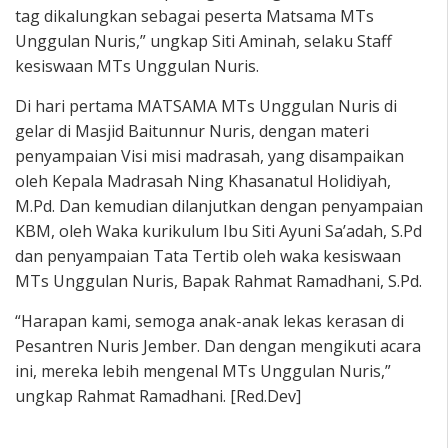
tag dikalungkan sebagai peserta Matsama MTs
Unggulan Nuris,” ungkap Siti Aminah, selaku Staff
kesiswaan MTs Unggulan Nuris.
Di hari pertama MATSAMA MTs Unggulan Nuris di
gelar di Masjid Baitunnur Nuris, dengan materi
penyampaian Visi misi madrasah, yang disampaikan
oleh Kepala Madrasah Ning Khasanatul Holidiyah,
M.Pd. Dan kemudian dilanjutkan dengan penyampaian
KBM, oleh Waka kurikulum Ibu Siti Ayuni Sa’adah, S.Pd
dan penyampaian Tata Tertib oleh waka kesiswaan
MTs Unggulan Nuris, Bapak Rahmat Ramadhani, S.Pd.
“Harapan kami, semoga anak-anak lekas kerasan di
Pesantren Nuris Jember. Dan dengan mengikuti acara
ini, mereka lebih mengenal MTs Unggulan Nuris,”
ungkap Rahmat Ramadhani. [Red.Dev]