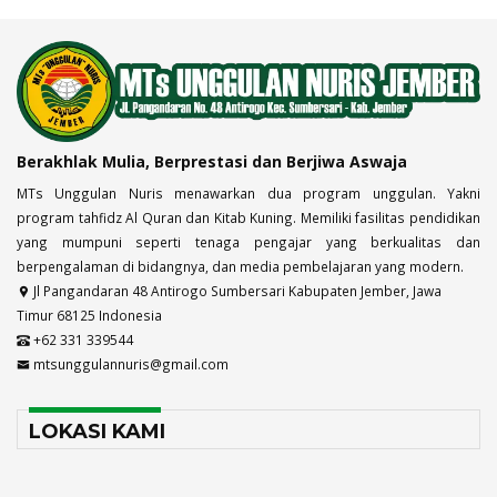
Berakhlak Mulia, Berprestasi dan Berjiwa Aswaja
MTs Unggulan Nuris menawarkan dua program unggulan. Yakni
program tahfidz Al Quran dan Kitab Kuning. Memiliki fasilitas pendidikan
yang mumpuni seperti tenaga pengajar yang berkualitas dan
berpengalaman di bidangnya, dan media pembelajaran yang modern.
Jl Pangandaran 48 Antirogo Sumbersari Kabupaten Jember, Jawa
Timur 68125 Indonesia
+62 331 339544
mtsunggulannuris@gmail.com
LOKASI KAMI