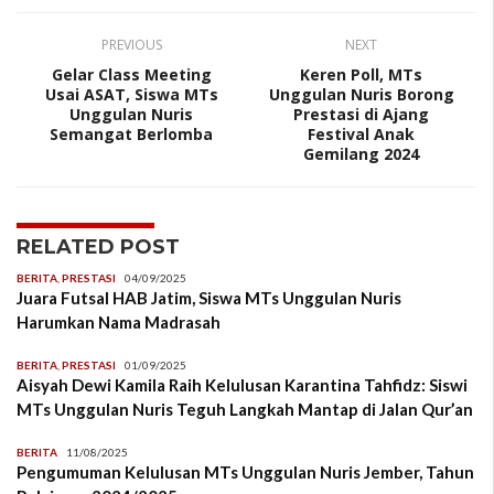
PREVIOUS
NEXT
Gelar Class Meeting
Keren Poll, MTs
Usai ASAT, Siswa MTs
Unggulan Nuris Borong
Unggulan Nuris
Prestasi di Ajang
Semangat Berlomba
Festival Anak
Gemilang 2024
RELATED POST
BERITA
,
PRESTASI
04/09/2025
Juara Futsal HAB Jatim, Siswa MTs Unggulan Nuris
Harumkan Nama Madrasah
BERITA
,
PRESTASI
01/09/2025
Aisyah Dewi Kamila Raih Kelulusan Karantina Tahfidz: Siswi
MTs Unggulan Nuris Teguh Langkah Mantap di Jalan Qur’an
BERITA
11/08/2025
Pengumuman Kelulusan MTs Unggulan Nuris Jember, Tahun