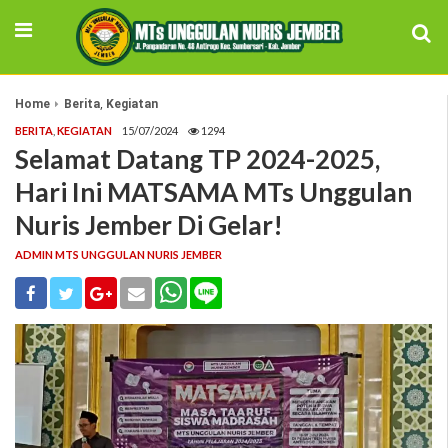
,
Home
Berita
Kegiatan
BERITA
,
KEGIATAN
15/07/2024
1294
Selamat Datang TP 2024-2025,
Hari Ini MATSAMA MTs Unggulan
Nuris Jember Di Gelar!
ADMIN MTS UNGGULAN NURIS JEMBER