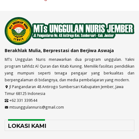
Berakhlak Mulia, Berprestasi dan Berjiwa Aswaja
MTs Unggulan Nuris menawarkan dua program unggulan. Yakni
program tahfidz Al Quran dan Kitab Kuning. Memiliki fasilitas pendidikan
yang mumpuni seperti tenaga pengajar yang berkualitas dan
berpengalaman di bidangnya, dan media pembelajaran yang modern.
Jl Pangandaran 48 Antirogo Sumbersari Kabupaten Jember, Jawa
Timur 68125 Indonesia
+62 331 339544
mtsunggulannuris@gmail.com
LOKASI KAMI