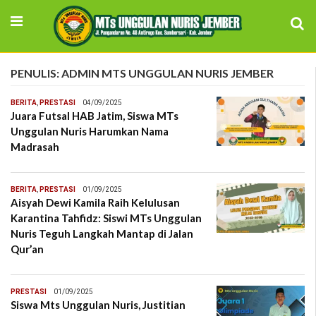
PENULIS: ADMIN MTS UNGGULAN NURIS JEMBER
BERITA
,
PRESTASI
04/09/2025
Juara Futsal HAB Jatim, Siswa MTs
Unggulan Nuris Harumkan Nama
Madrasah
BERITA
,
PRESTASI
01/09/2025
Aisyah Dewi Kamila Raih Kelulusan
Karantina Tahfidz: Siswi MTs Unggulan
Nuris Teguh Langkah Mantap di Jalan
Qur’an
PRESTASI
01/09/2025
Siswa Mts Unggulan Nuris, Justitian