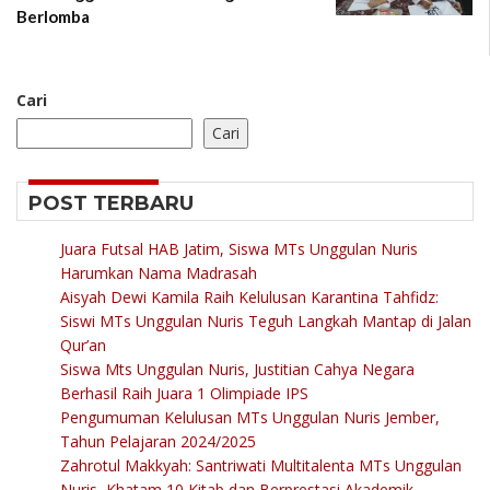
Berlomba
Cari
Cari
POST TERBARU
Juara Futsal HAB Jatim, Siswa MTs Unggulan Nuris
Harumkan Nama Madrasah
Aisyah Dewi Kamila Raih Kelulusan Karantina Tahfidz:
Siswi MTs Unggulan Nuris Teguh Langkah Mantap di Jalan
Qur’an
Siswa Mts Unggulan Nuris, Justitian Cahya Negara
Berhasil Raih Juara 1 Olimpiade IPS
Pengumuman Kelulusan MTs Unggulan Nuris Jember,
Tahun Pelajaran 2024/2025
Zahrotul Makkyah: Santriwati Multitalenta MTs Unggulan
Nuris, Khatam 10 Kitab dan Berprestasi Akademik